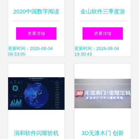
2020中国数字阅读
金山软件三季度游
报告解读 80后追逐
戏业务承压 用户付
查看详情
查看详情
时尚，95后偏爱漫
费下滑致亏损近六
更新时间：2026-08-04
更新时间：2026-08-04
06:53:05
19:30:43
画，数字文创软件
千万，数字文化创
开发迎来新机遇
意软件成新看点
润和软件闪耀纺机
3D无漆木门 创新