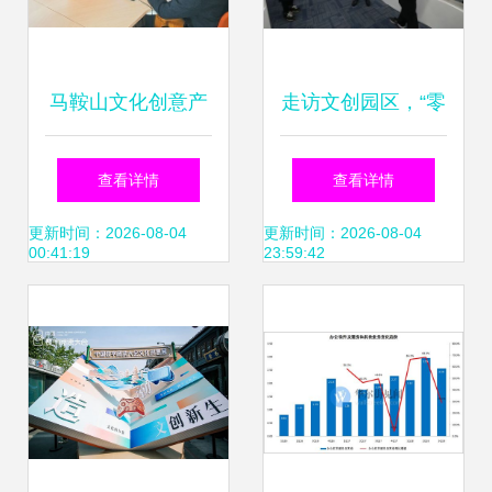
马鞍山文化创意产
走访文创园区，“零
业 数字软件驱动，
距离”助力文创企业
查看详情
查看详情
缔造新型“无烟工
复工复产——数字
更新时间：2026-08-04
更新时间：2026-08-04
00:41:19
23:59:42
业”
文化创意软件开发
的破局之路