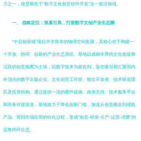
力之一，便是聚焦于“数字文化创意软件开发”这一前沿领域。
一、 战略定位：筑巢引凤，打造数字文创产业生态圈
“中启创蓉城”项目并非简单的物理空间集聚，其核心在于构建一
个开放、协同、创新的产业生态系统。基地以成都丰厚的文化底蕴和
活跃的创意氛围为土壤，以数字技术为催化剂，旨在吸引和汇聚国内
外顶尖的数字出版企业、文化创意工作室、独立开发者、技术研发团
队及投资机构。通过提供一流的硬件设施、政策支持、技术服务平台
和商务对接渠道，基地致力于降低创新门槛，加速从创意概念到成熟
产品、再到市场应用的转化过程，形成“创意-研发-生产-运营-消费”的
完整闭环生态。