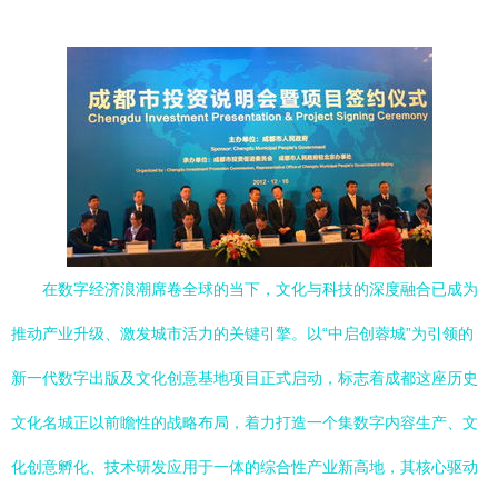
在数字经济浪潮席卷全球的当下，文化与科技的深度融合已成为
推动产业升级、激发城市活力的关键引擎。以“中启创蓉城”为引领的
新一代数字出版及文化创意基地项目正式启动，标志着成都这座历史
文化名城正以前瞻性的战略布局，着力打造一个集数字内容生产、文
化创意孵化、技术研发应用于一体的综合性产业新高地，其核心驱动