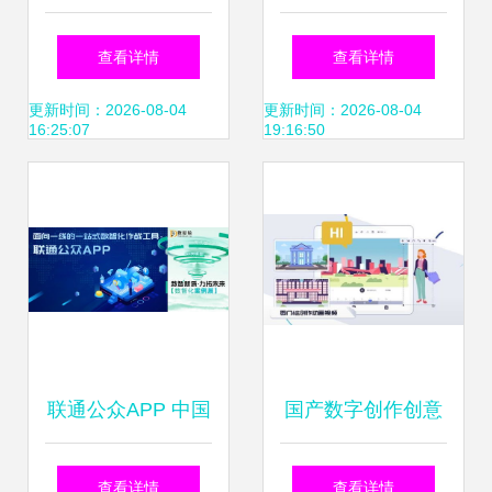
展 以数字文创软件
技术与绿色生活的
查看详情
查看详情
技术，驱动纺织行
完美融合
更新时间：2026-08-04
更新时间：2026-08-04
16:25:07
19:16:50
业数智化新未来
联通公众APP 中国
国产数字创作创意
联通软件研究院打
领域之光 来画生态
查看详情
查看详情