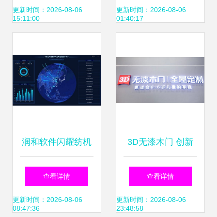
时尚，95后偏爱漫
费下滑致亏损近六
更新时间：2026-08-06
更新时间：2026-08-06
15:11:00
01:40:17
画，数字文创软件
千万，数字文化创
开发迎来新机遇
意软件成新看点
润和软件闪耀纺机
3D无漆木门 创新
展 以数字文创软件
技术与绿色生活的
查看详情
查看详情
技术，驱动纺织行
完美融合
更新时间：2026-08-06
更新时间：2026-08-06
08:47:36
23:48:58