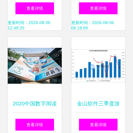
业 数字软件驱动，
距离”助力文创企业
查看详情
查看详情
缔造新型“无烟工
复工复产——数字
更新时间：2026-08-06
更新时间：2026-08-06
12:48:20
06:18:09
业”
文化创意软件开发
的破局之路
2020中国数字阅读
金山软件三季度游
报告解读 80后追逐
戏业务承压 用户付
查看详情
查看详情