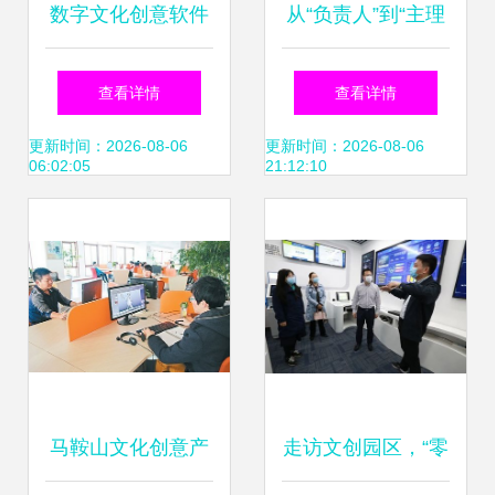
数字文化创意软件
从“负责人”到“主理
开发 用数字与字母
人” 两字之差看欧
查看详情
查看详情
拼出艺术之美
亚数字文创软件教
更新时间：2026-08-06
更新时间：2026-08-06
06:02:05
21:12:10
育改革新思维
马鞍山文化创意产
走访文创园区，“零